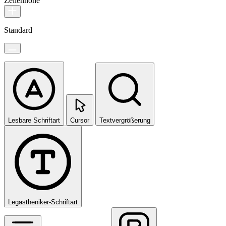
Zeilenhöhe
Standard
Lesbare Schriftart
Cursor
Textvergrößerung
Legastheniker-Schriftart