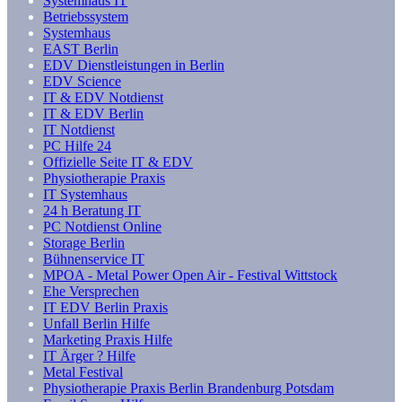
Systemhaus IT
Betriebssystem
Systemhaus
EAST Berlin
EDV Dienstleistungen in Berlin
EDV Science
IT & EDV Notdienst
IT & EDV Berlin
IT Notdienst
PC Hilfe 24
Offizielle Seite IT & EDV
Physiotherapie Praxis
IT Systemhaus
24 h Beratung IT
PC Notdienst Online
Storage Berlin
Bühnenservice IT
MPOA - Metal Power Open Air - Festival Wittstock
Ehe Versprechen
IT EDV Berlin Praxis
Unfall Berlin Hilfe
Marketing Praxis Hilfe
IT Ärger ? Hilfe
Metal Festival
Physiotherapie Praxis Berlin Brandenburg Potsdam