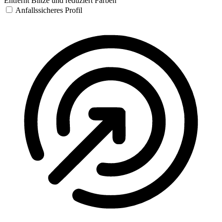
Entfernt Blitze und reduziert Farben
Anfallssicheres Profil