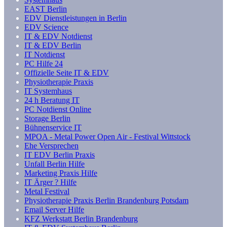
EAST Berlin
EDV Dienstleistungen in Berlin
EDV Science
IT & EDV Notdienst
IT & EDV Berlin
IT Notdienst
PC Hilfe 24
Offizielle Seite IT & EDV
Physiotherapie Praxis
IT Systemhaus
24 h Beratung IT
PC Notdienst Online
Storage Berlin
Bühnenservice IT
MPOA - Metal Power Open Air - Festival Wittstock
Ehe Versprechen
IT EDV Berlin Praxis
Unfall Berlin Hilfe
Marketing Praxis Hilfe
IT Ärger ? Hilfe
Metal Festival
Physiotherapie Praxis Berlin Brandenburg Potsdam
Email Server Hilfe
KFZ Werkstatt Berlin Brandenburg