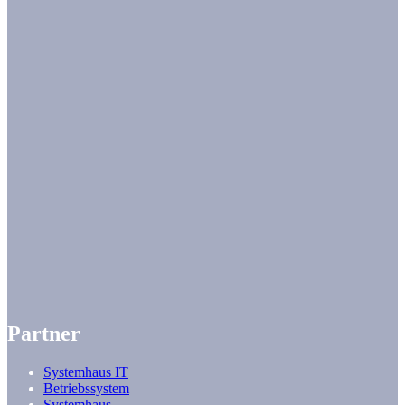
Partner
Systemhaus IT
Betriebssystem
Systemhaus