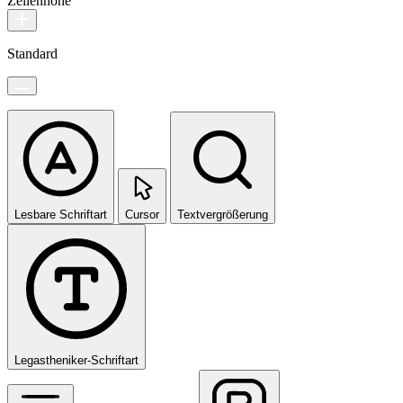
Zeilenhöhe
Standard
Lesbare Schriftart
Cursor
Textvergrößerung
Legastheniker-Schriftart