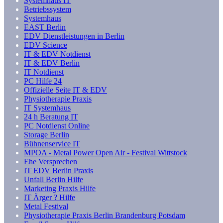
Systemhaus IT
Betriebssystem
Systemhaus
EAST Berlin
EDV Dienstleistungen in Berlin
EDV Science
IT & EDV Notdienst
IT & EDV Berlin
IT Notdienst
PC Hilfe 24
Offizielle Seite IT & EDV
Physiotherapie Praxis
IT Systemhaus
24 h Beratung IT
PC Notdienst Online
Storage Berlin
Bühnenservice IT
MPOA - Metal Power Open Air - Festival Wittstock
Ehe Versprechen
IT EDV Berlin Praxis
Unfall Berlin Hilfe
Marketing Praxis Hilfe
IT Ärger ? Hilfe
Metal Festival
Physiotherapie Praxis Berlin Brandenburg Potsdam