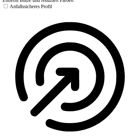
Entfernt Blitze und reduziert Farben
Anfallssicheres Profil